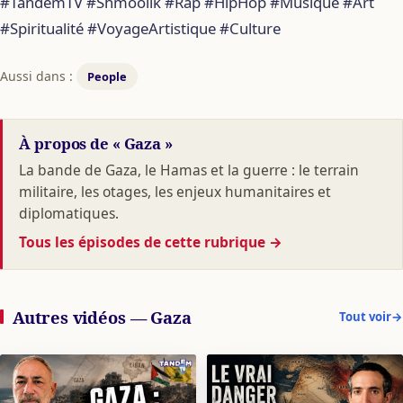
#TandemTV #Shmoolik #Rap #HipHop #Musique #Art
#Spiritualité #VoyageArtistique #Culture
Aussi dans :
People
À propos de « Gaza »
La bande de Gaza, le Hamas et la guerre : le terrain
militaire, les otages, les enjeux humanitaires et
diplomatiques.
Tous les épisodes de cette rubrique
→
Autres vidéos — Gaza
Tout voir
→