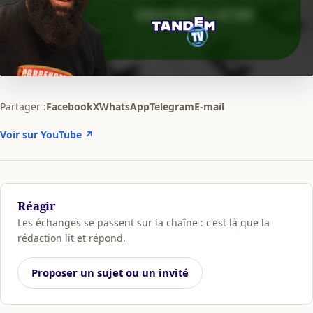
Partager :
Facebook
X
WhatsApp
Telegram
E-mail
Voir sur YouTube ↗
Réagir
Les échanges se passent sur la chaîne : c'est là que la
rédaction lit et répond.
Proposer un sujet ou un invité