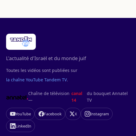
L'actualité d'Israël et du monde juif
Toutes les vidéos sont publiées sur
la chaîne YouTube Tandem TV
.
Chaîne de télévision
canal
du bouquet Annatel
—
14
TV
YouTube
Facebook
X
Instagram
LinkedIn