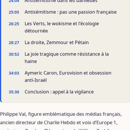
Antisémitisme dans les banlieues
24:04
Antisémitisme : pas une passion française
25:05
Les Verts, le wokisme et l'écologie
26:25
détournée
La droite, Zemmour et Pétain
28:27
La joie tragique comme résistance à la
30:52
haine
Aymeric Caron, Eurovision et obsession
34:03
anti-Israël
Conclusion : appel à la vigilance
35:30
Philippe Val, figure emblématique des médias français,
ancien directeur de Charlie Hebdo et voix d’Europe 1,