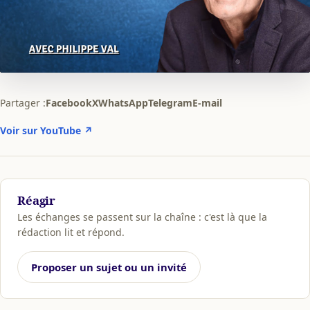
Partager :
Facebook
X
WhatsApp
Telegram
E-mail
Voir sur YouTube ↗
Réagir
Les échanges se passent sur la chaîne : c'est là que la
rédaction lit et répond.
Proposer un sujet ou un invité