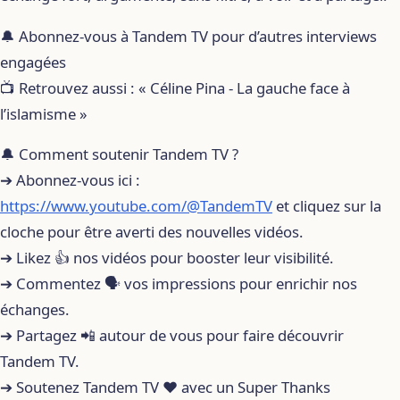
🔔 Abonnez-vous à Tandem TV pour d’autres interviews
engagées
📺 Retrouvez aussi : « Céline Pina - La gauche face à
l’islamisme »
🔔 Comment soutenir Tandem TV ?
➔ Abonnez-vous ici :
https://www.youtube.com/@TandemTV
et cliquez sur la
cloche pour être averti des nouvelles vidéos.
➔ Likez 👍 nos vidéos pour booster leur visibilité.
➔ Commentez 🗣️ vos impressions pour enrichir nos
échanges.
➔ Partagez 📲 autour de vous pour faire découvrir
Tandem TV.
➔ Soutenez Tandem TV ❤️ avec un Super Thanks