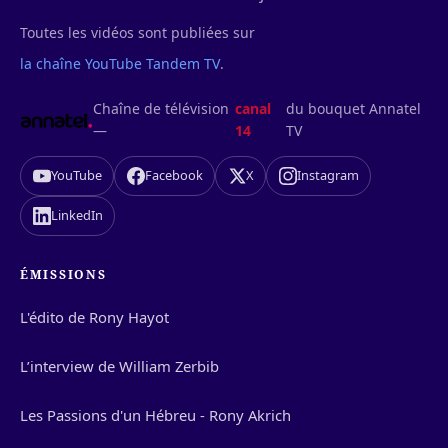
Toutes les vidéos sont publiées sur
la chaîne YouTube Tandem TV
.
Chaîne de télévision
canal
du bouquet Annatel
—
14
TV
YouTube
Facebook
X
Instagram
LinkedIn
ÉMISSIONS
L'édito de Rony Hayot
L’interview de William Zerbib
Les Passions d'un Hébreu - Rony Akrich