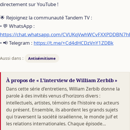
directement sur YouTube !
🌟 Rejoignez la communauté Tandem TV :
• 💬 WhatsApp :
https://chat.whatsapp.com/CVUKqVwhWCvFXXPDDBN7h
• 📢 Telegram :
https://t.me/+Cd4dHCDzVnY1ZDBk
Aussi dans :
Antisémitisme
À propos de « L’interview de William Zerbib »
Dans cette série d’entretiens, William Zerbib donne la
parole à des invités venus d’horizons divers :
intellectuels, artistes, témoins de l’histoire ou acteurs
du présent. Ensemble, ils abordent les grands sujets
qui traversent la société israélienne, le monde juif et
les relations internationales. Chaque épisode…