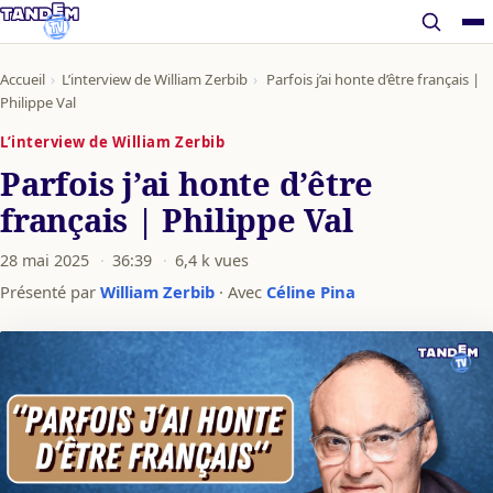
Accueil
›
L’interview de William Zerbib
›
Parfois j’ai honte d’être français |
Philippe Val
L’interview de William Zerbib
Parfois j’ai honte d’être
français | Philippe Val
28 mai 2025
·
36:39
·
6,4 k vues
Présenté par
William Zerbib
· Avec
Céline Pina