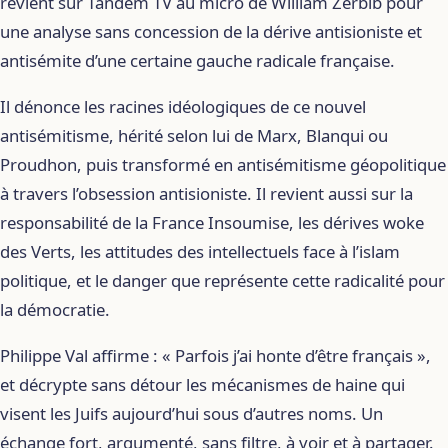
revient sur Tandem TV au micro de William Zerbib pour
une analyse sans concession de la dérive antisioniste et
antisémite d’une certaine gauche radicale française.
Il dénonce les racines idéologiques de ce nouvel
antisémitisme, hérité selon lui de Marx, Blanqui ou
Proudhon, puis transformé en antisémitisme géopolitique
à travers l’obsession antisioniste. Il revient aussi sur la
responsabilité de la France Insoumise, les dérives woke
des Verts, les attitudes des intellectuels face à l’islam
politique, et le danger que représente cette radicalité pour
la démocratie.
Philippe Val affirme : « Parfois j’ai honte d’être français »,
et décrypte sans détour les mécanismes de haine qui
visent les Juifs aujourd’hui sous d’autres noms. Un
échange fort, argumenté, sans filtre, à voir et à partager.