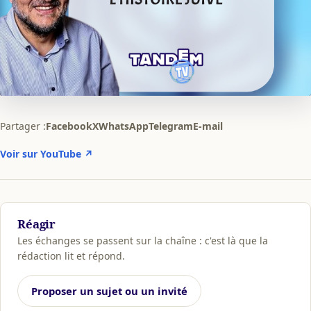
Partager :
Facebook
X
WhatsApp
Telegram
E-mail
Voir sur YouTube ↗
Réagir
Les échanges se passent sur la chaîne : c'est là que la
rédaction lit et répond.
Proposer un sujet ou un invité