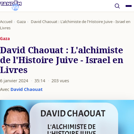
Accueil
›
Gaza
›
David Chaouat : L'alchimiste de l'Histoire Juive - Israel en
Livres
Gaza
David Chaouat : L'alchimiste
de l'Histoire Juive - Israel en
Livres
6 janvier 2024
·
35:14
·
203 vues
Avec
David Chaouat