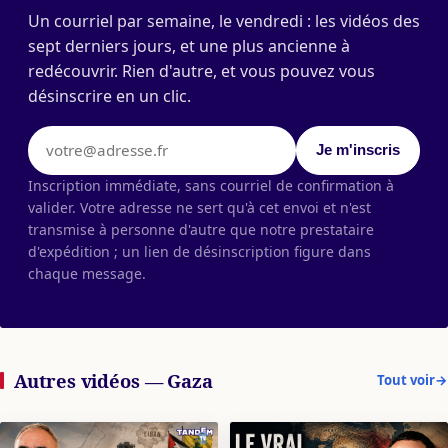
Un courriel par semaine, le vendredi : les vidéos des
sept derniers jours, et une plus ancienne à
redécouvrir. Rien d'autre, et vous pouvez vous
désinscrire en un clic.
Votre adresse e-mail
Je m'inscris
Inscription immédiate, sans courriel de confirmation à
valider. Votre adresse ne sert qu'à cet envoi et n'est
transmise à personne d'autre que notre prestataire
d'expédition ; un lien de désinscription figure dans
chaque message.
Autres vidéos — Gaza
Tout voir
→