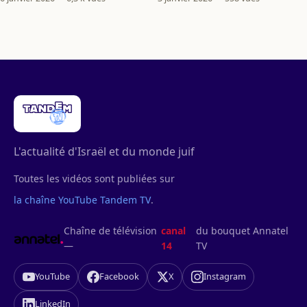
L'actualité d'Israël et du monde juif
Toutes les vidéos sont publiées sur
la chaîne YouTube Tandem TV
.
Chaîne de télévision
canal
du bouquet Annatel
—
14
TV
YouTube
Facebook
X
Instagram
LinkedIn