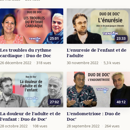
25:01
23:33
Les troubles du rythme
L'enuresie de l'enfant et de
cardiaque : Duo de Doc
l'adulte
26 décembre 2022
·
318 vues
30 novembre 2022
·
5,3 k vues
27:02
40:12
La douleur de l'adulte et de
L'endometriose : Duo de
l'enfant : Duo de Doc'
Doc'
28 octobre 2022
·
108 vues
28 septembre 2022
·
264 vues