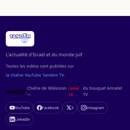
L'actualité d'Israël et du monde juif
Toutes les vidéos sont publiées sur
la chaîne YouTube Tandem TV
.
Chaîne de télévision
canal
du bouquet Annatel
—
14
TV
YouTube
Facebook
X
Instagram
LinkedIn